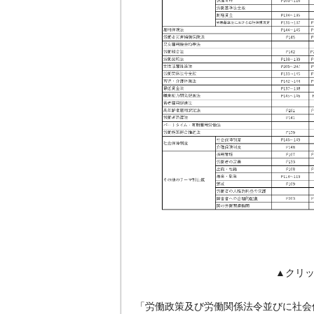
▲クリッ
「労働政策及び労働関係法令並びに社会