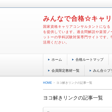
みんなで合格☆キャ
国家資格キャリアコンサルタントになる
を提供しています。過去問解説や楽習ノ
ットーの学科試験対策専門サイトです。
活用ください。
ホーム
合格ルートマップ
会員限定教材一覧
みん合☆プ
HOME
ヨコ解きリンクの記事一覧
ヨコ解きリンクの記事一覧