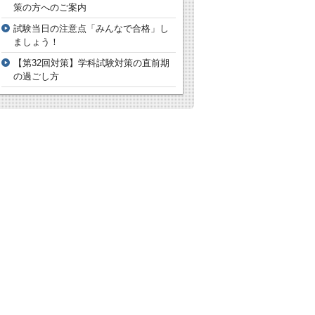
策の方へのご案内
試験当日の注意点「みんなで合格」し
ましょう！
【第32回対策】学科試験対策の直前期
の過ごし方