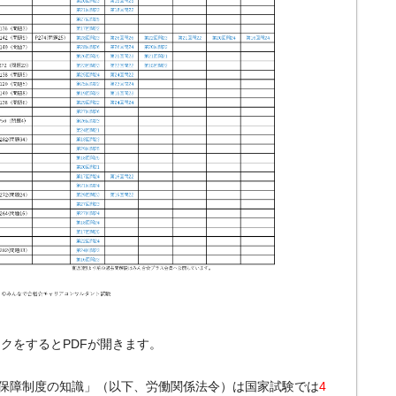
クをするとPDFが開きます。
保障制度の知識」（以下、労働関係法令）は国家試験では
4