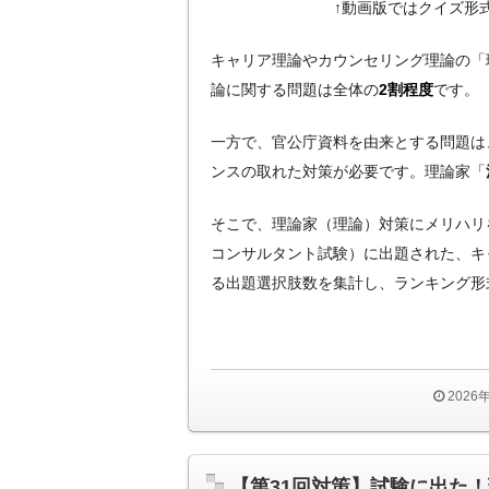
↑動画版ではクイズ形
キャリア理論やカウンセリング理論の「
論に関する問題は全体の
2割程度
です。
一方で、官公庁資料を由来とする問題は
ンスの取れた対策が必要です。理論家「
そこで、理論家（理論）対策にメリハリ
コンサルタント試験）に出題された、キ
る出題選択肢数を集計し、ランキング形
2026
【第31回対策】試験に出た