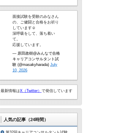
面接試験を受験のみなさん
の、ご健闘と合格をお祈り
しています☺
深呼吸をして、落ち着い
て。
応援しています。
— 原田政樹@みんなで合格
キャリアコンサルタント試
験 (@masakyharada)
July
10, 2026
最新情報は
X（Twitter）
で発信しています
人気の記事（24時間）
第32回キャリアコンサルタント試験