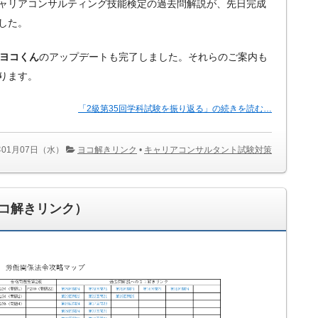
級キャリアコンサルティング技能検定の過去問解説が、先日完成
した。
ヨコくん
のアップデートも完了しました。それらのご案内も
ります。
「2級第35回学科試験を振り返る」の続きを読む…
年01月07日（水）
ヨコ解きリンク
•
キャリアコンサルタント試験対策
コ解きリンク）