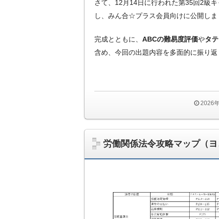
さて、12月14日に行われた第35回2
し、みん合☆プラス会員向けに公開しま
完成とともに、
ABCの難易度評価
や
タテ
含め、今回の出題内容を多面的に振り返
2026
労働関係法令攻略マップ（ヨ