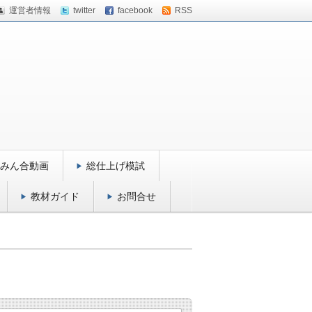
運営者情報
twitter
facebook
RSS
みん合動画
総仕上げ模試
教材ガイド
お問合せ