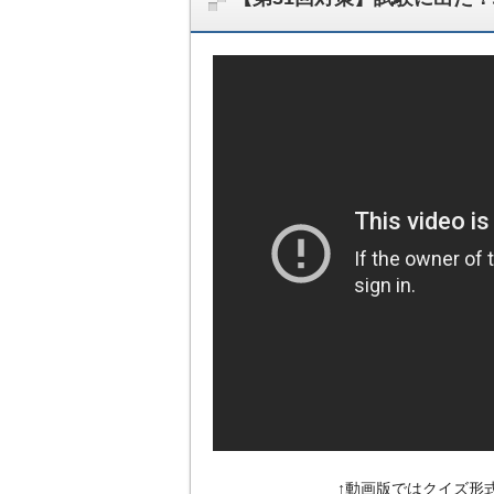
↑動画版ではクイズ形