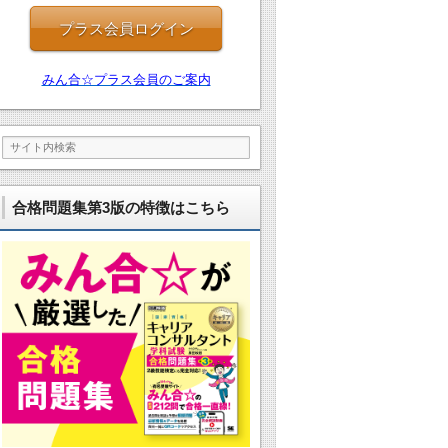
プラス会員ログイン
みん合☆プラス会員のご案内
合格問題集第3版の特徴はこちら