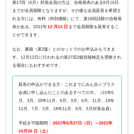
第17回（6月）対策会員の方は、合格発表のある8月10日
までが会員期限となりますが、その後も会員延長を希望さ
れる方には、有料（特別価格）にて、第18回試験の合格発
表がある、2021年
12
月13
日
まで会員期限を延長するこ
とができます。
なお、書籍（第2版）とのセットでのお申込みもできま
す。12月12日に行われるの第27回2級技能検定を受験され
る場合にもおすすめです。
延長の申込ができる方：これまでにみん合☆プラス
会員に申し込んだことのあるすべての方。（21年6
月、3月、20年11月、6月、3月、6月、11月、19年
11月、7月、2月、18年11月、8月、5月対策会員）
手続き可能期間：
2021年6月27日（日）～2021年
10月30
日（土）