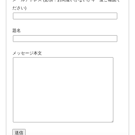
ださい)
題名
メッセージ本文