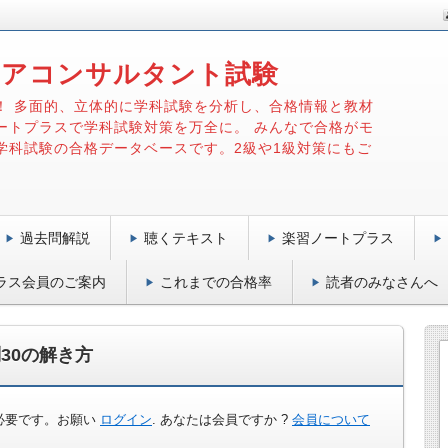
リアコンサルタント試験
！ 多面的、立体的に学科試験を分析し、合格情報と教材
ートプラスで学科試験対策を万全に。 みんなで合格がモ
学科試験の合格データベースです。2級や1級対策にもご
過去問解説
聴くテキスト
楽習ノートプラス
ラス会員のご案内
これまでの合格率
読者のみなさんへ
30の解き方
必要です。お願い
ログイン
. あなたは会員ですか ?
会員について