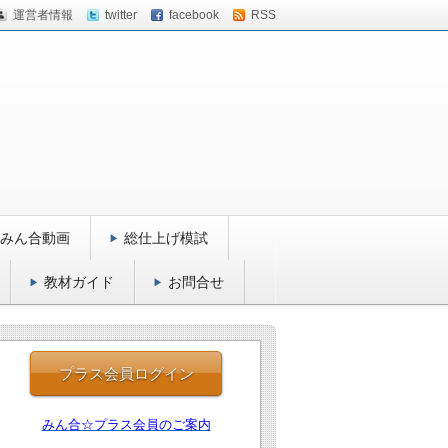
運営者情報
twitter
facebook
RSS
みん合動画
総仕上げ模試
教材ガイド
お問合せ
プラス会員ログイン
みん合☆プラス会員のご案内