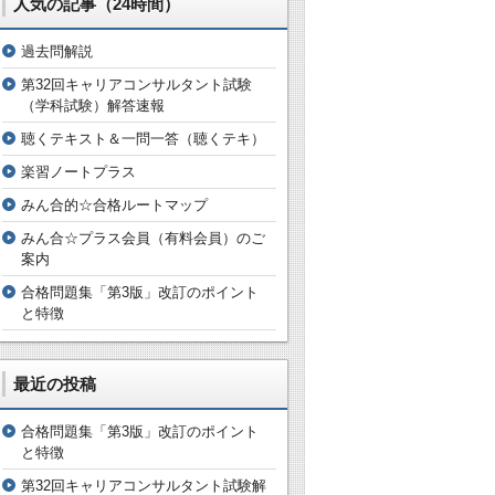
人気の記事（24時間）
過去問解説
第32回キャリアコンサルタント試験
（学科試験）解答速報
聴くテキスト＆一問一答（聴くテキ）
楽習ノートプラス
みん合的☆合格ルートマップ
みん合☆プラス会員（有料会員）のご
案内
合格問題集「第3版」改訂のポイント
と特徴
最近の投稿
合格問題集「第3版」改訂のポイント
と特徴
第32回キャリアコンサルタント試験解