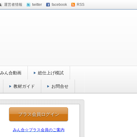
運営者情報
twitter
facebook
RSS
みん合動画
総仕上げ模試
教材ガイド
お問合せ
プラス会員ログイン
みん合☆プラス会員のご案内