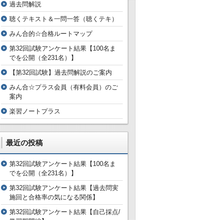
過去問解説
聴くテキスト＆一問一答（聴くテキ）
みん合的☆合格ルートマップ
第32回試験アンケート結果【100名ま
でを公開（全231名）】
【第32回試験】過去問解説のご案内
みん合☆プラス会員（有料会員）のご
案内
楽習ノートプラス
最近の投稿
第32回試験アンケート結果【100名ま
でを公開（全231名）】
第32回試験アンケート結果【過去問実
施回と合格率の気になる関係】
第32回試験アンケート結果【自己採点/