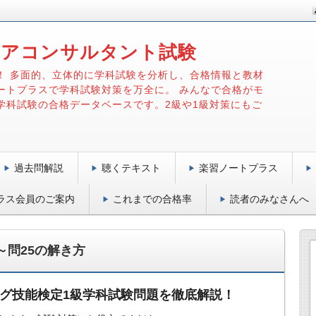
リアコンサルタント試験
！ 多面的、立体的に学科試験を分析し、合格情報と教材
ートプラスで学科試験対策を万全に。 みんなで合格がモ
学科試験の合格データベースです。2級や1級対策にもご
過去問解説
聴くテキスト
楽習ノートプラス
ラス会員のご案内
これまでの合格率
読者のみなさんへ
～問25の解き方
ング技能検定1級学科試験問題を徹底解説！