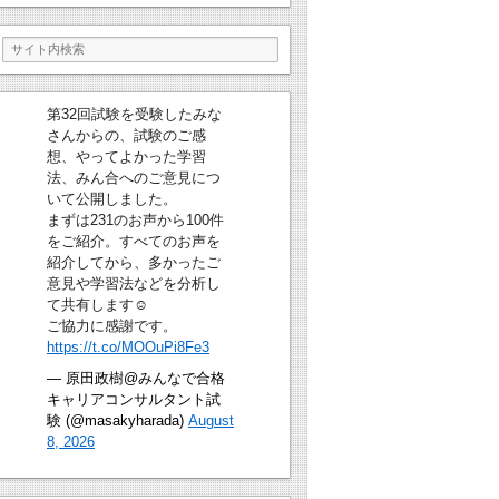
第32回試験を受験したみな
さんからの、試験のご感
想、やってよかった学習
法、みん合へのご意見につ
いて公開しました。
まずは231のお声から100件
をご紹介。すべてのお声を
紹介してから、多かったご
意見や学習法などを分析し
て共有します☺
ご協力に感謝です。
https://t.co/MOOuPi8Fe3
— 原田政樹@みんなで合格
キャリアコンサルタント試
験 (@masakyharada)
August
8, 2026