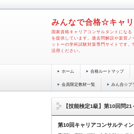
みんなで合格☆キャ
国家資格キャリアコンサルタントになる
を提供しています。過去問解説や楽習ノ
ットーの学科試験対策専門サイトです。
活用ください。
ホーム
合格ルートマップ
会員限定教材一覧
みん合☆プ
【技能検定1級】第10回問21
第10回キャリアコンサルティ