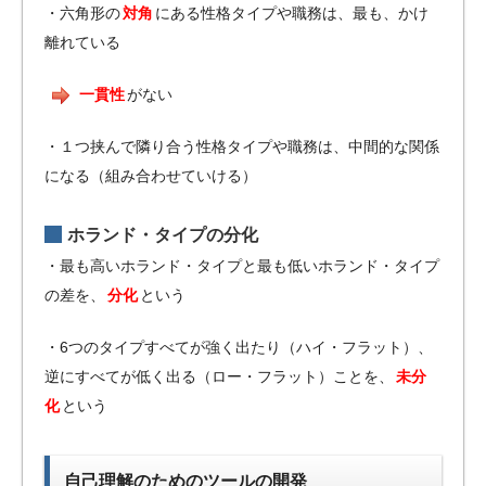
・六角形の
対角
にある性格タイプや職務は、最も、かけ
離れている
一貫性
がない
・１つ挟んで隣り合う性格タイプや職務は、中間的な関係
になる（組み合わせていける）
ホランド・タイプの分化
・最も高いホランド・タイプと最も低いホランド・タイプ
の差を、
分化
という
・6つのタイプすべてが強く出たり（ハイ・フラット）、
逆にすべてが低く出る（ロー・フラット）ことを、
未分
化
という
自己理解のためのツールの開発