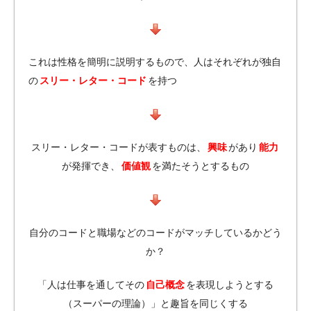
これは性格を簡明に説明するもので、人はそれぞれが独自
の
スリー・レター・コード
を持つ
スリー・レター・コードが表すものは、
興味
があり
能力
が発揮でき、
価値観
を満たそうとするもの
自分のコードと職場などのコードがマッチしているかどう
か？
「人は仕事を通してその
自己概念
を表現しようとする
（スーパーの理論）」と趣旨を同じくする