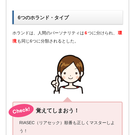
6つのホランド・タイプ
ホランドは、人間のパーソナリティは
6
つに分けられ、
環
境
も同じ6つに分類されるとした。
覚えてしまおう！
RIASEC（リアセック）順番も正しくマスターしよ
う！