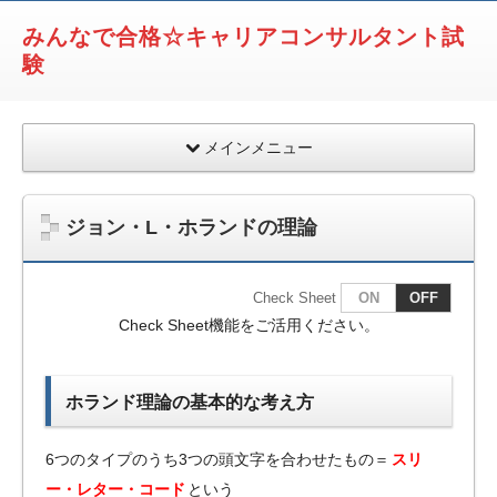
みんなで合格☆キャリアコンサルタント試
験
メインメニュー
ジョン・L・ホランドの理論
Check Sheet
ON
OFF
Check Sheet機能をご活用ください。
ホランド理論の基本的な考え方
6つのタイプのうち3つの頭文字を合わせたもの＝
スリ
ー・レター・コード
という