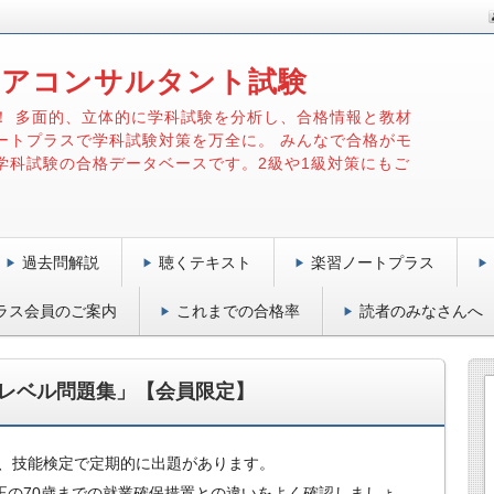
リアコンサルタント試験
！ 多面的、立体的に学科試験を分析し、合格情報と教材
ートプラスで学科試験対策を万全に。 みんなで合格がモ
学科試験の合格データベースです。2級や1級対策にもご
過去問解説
聴くテキスト
楽習ノートプラス
ラス会員のご案内
これまでの合格率
読者のみなさんへ
レベル問題集」【会員限定】
、技能検定で定期的に出題があります。
正の70歳までの就業確保措置との違いをよく確認しましょ