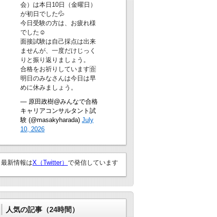
会）は本日10日（金曜日）
が初日でした💦
今日受験の方は、お疲れ様
でした☺
面接試験は自己採点は出来
ませんが、一度だけじっく
りと振り返りましょう。
合格をお祈りしています🈴
明日のみなさんは今日は早
めに休みましょう。
— 原田政樹@みんなで合格
キャリアコンサルタント試
験 (@masakyharada)
July
10, 2026
最新情報は
X（Twitter）
で発信しています
人気の記事（24時間）