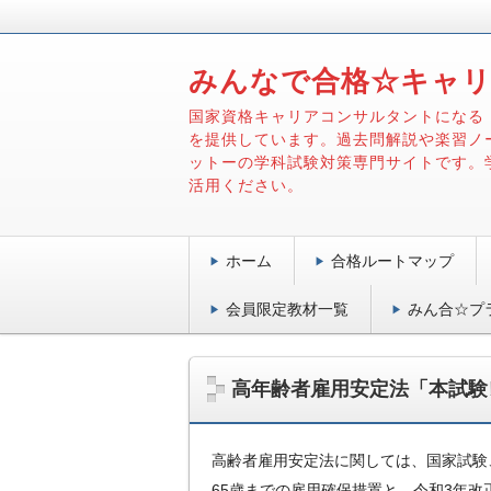
みんなで合格☆キャ
国家資格キャリアコンサルタントになる
を提供しています。過去問解説や楽習ノ
ットーの学科試験対策専門サイトです。
活用ください。
ホーム
合格ルートマップ
会員限定教材一覧
みん合☆プ
高年齢者雇用安定法「本試験
高齢者雇用安定法に関しては、国家試験
65歳までの雇用確保措置と、令和3年改