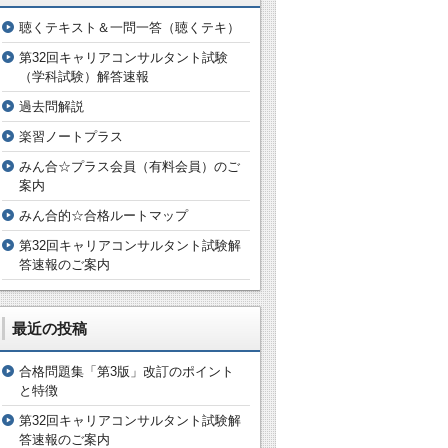
聴くテキスト＆一問一答（聴くテキ）
第32回キャリアコンサルタント試験
（学科試験）解答速報
過去問解説
楽習ノートプラス
みん合☆プラス会員（有料会員）のご
案内
みん合的☆合格ルートマップ
第32回キャリアコンサルタント試験解
答速報のご案内
最近の投稿
合格問題集「第3版」改訂のポイント
と特徴
第32回キャリアコンサルタント試験解
答速報のご案内