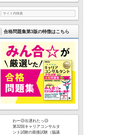
合格問題集第3版の特徴はこちら
わー😥出遅れたっ😥
第32回キャリアコンサルタ
ント試験の面接試験（協議