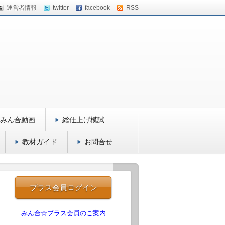
運営者情報
twitter
facebook
RSS
みん合動画
総仕上げ模試
教材ガイド
お問合せ
プラス会員ログイン
みん合☆プラス会員のご案内