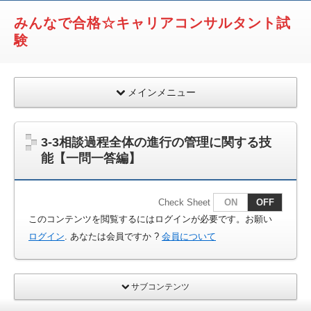
みんなで合格☆キャリアコンサルタント試
験
メインメニュー
3-3相談過程全体の進行の管理に関する技
能【一問一答編】
Check Sheet
ON
OFF
このコンテンツを閲覧するにはログインが必要です。お願い
ログイン
. あなたは会員ですか ?
会員について
サブコンテンツ