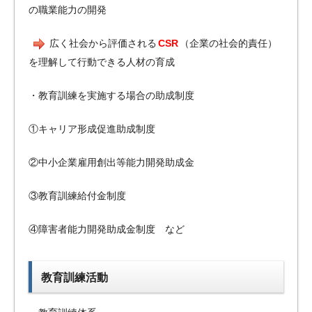
の職業能力の開発
広く社会から評価される
CSR
（企業の社会的責任）
を理解して行動できる人材の育成
・教育訓練を実施する場合の助成制度
①キャリア形成促進助成制度
②中小企業雇用創出等能力開発助成金
③教育訓練給付金制度
④障害者能力開発助成金制度 など
教育訓練活動