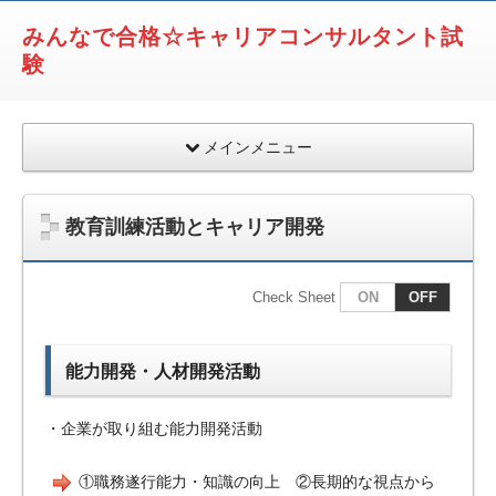
みんなで合格☆キャリアコンサルタント試
験
メインメニュー
教育訓練活動とキャリア開発
Check Sheet
ON
OFF
能力開発・人材開発活動
・企業が取り組む能力開発活動
①職務遂行能力・知識の向上 ②長期的な視点から