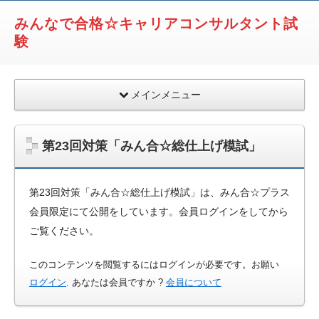
みんなで合格☆キャリアコンサルタント試
験
メインメニュー
第23回対策「みん合☆総仕上げ模試」
第23回対策「みん合☆総仕上げ模試」は、みん合☆プラス
会員限定にて公開をしています。会員ログインをしてから
ご覧ください。
このコンテンツを閲覧するにはログインが必要です。お願い
ログイン
. あなたは会員ですか ?
会員について