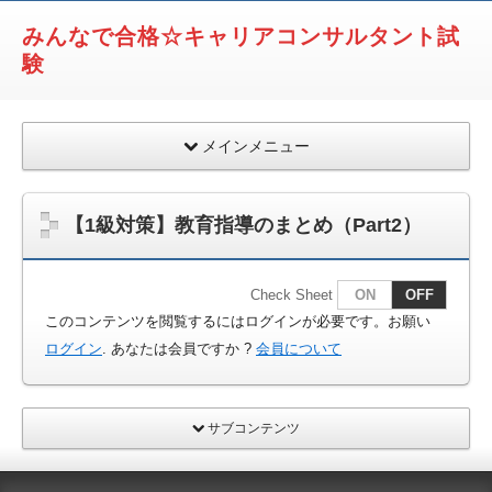
みんなで合格☆キャリアコンサルタント試
験
メインメニュー
【1級対策】教育指導のまとめ（Part2）
Check Sheet
ON
OFF
このコンテンツを閲覧するにはログインが必要です。お願い
ログイン
. あなたは会員ですか ?
会員について
サブコンテンツ