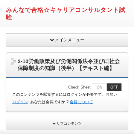
みんなで合格☆キャリアコンサルタント試
験
メインメニュー
2-10労働政策及び労働関係法令並びに社会
保障制度の知識（後半）【テキスト編】
Check Sheet
ON
OFF
このコンテンツを閲覧するにはログインが必要です。お願い
ログイン
. あなたは会員ですか ?
会員について
サブコンテンツ