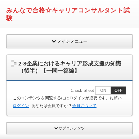
みんなで合格☆キャリアコンサルタント試
験
メインメニュー
2-8企業におけるキャリア形成支援の知識
（後半）【一問一答編】
Check Sheet
ON
OFF
このコンテンツを閲覧するにはログインが必要です。お願い
ログイン
. あなたは会員ですか ?
会員について
サブコンテンツ