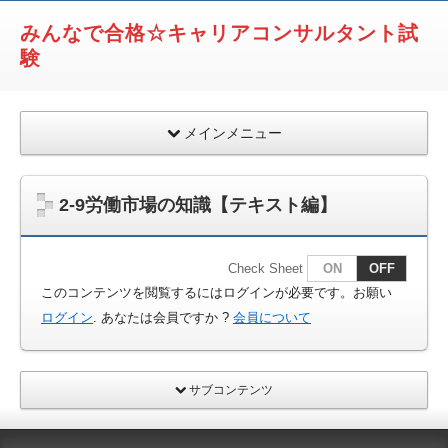
みんなで合格☆キャリアコンサルタント試
験
メインメニュー
2-9労働市場の知識【テキスト編】
Check Sheet
ON
OFF
このコンテンツを閲覧するにはログインが必要です。お願い
ログイン
. あなたは会員ですか ?
会員について
サブコンテンツ