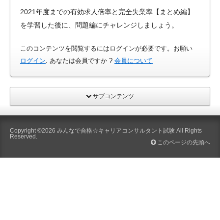
2021年度までの有効求人倍率と完全失業率【まとめ編】
を学習した後に、問題編にチャレンジしましょう。
このコンテンツを閲覧するにはログインが必要です。お願い
ログイン
. あなたは会員ですか ?
会員について
サブコンテンツ
Copyright ©2026
みんなで合格☆キャリアコンサルタント試験
All Rights
Reserved.
このページの先頭へ