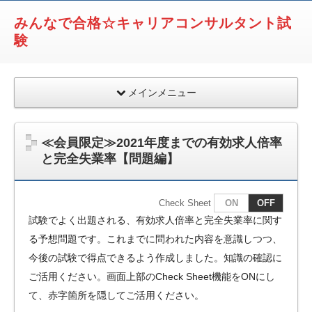
みんなで合格☆キャリアコンサルタント試
験
メインメニュー
≪会員限定≫2021年度までの有効求人倍率
と完全失業率【問題編】
Check Sheet
ON
OFF
試験でよく出題される、有効求人倍率と完全失業率に関す
る予想問題です。これまでに問われた内容を意識しつつ、
今後の試験で得点できるよう作成しました。知識の確認に
ご活用ください。画面上部のCheck Sheet機能をONにし
て、赤字箇所を隠してご活用ください。