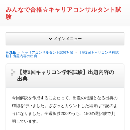
みんなで合格☆キャリアコンサルタント試
験
メインメニュー
HOME
キャリアコンサルタント試験対策
【第2回キャリコン学科試
験】出題内容の出典
【第2回キャリコン学科試験】出題内容の
出典
今回解説を作成するにあたって、出題の根拠となる出典の
確認を行いました。ざざっとカウントした結果は下記のよ
うになりました。全選択肢200のうち、150の選択肢で判
明しています。