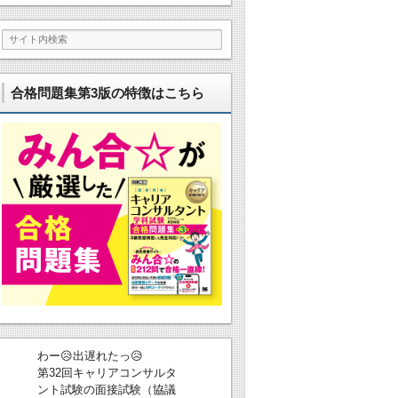
合格問題集第3版の特徴はこちら
わー😥出遅れたっ😥
第32回キャリアコンサルタ
ント試験の面接試験（協議