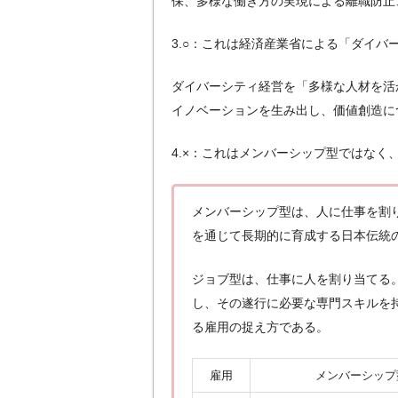
保、多様な働き方の実現による離職防止
3.○：これは経済産業省による「ダイ
ダイバーシティ経営を「多様な人材を活
イノベーションを生み出し、価値創造に
4.×：これはメンバーシップ型ではなく
メンバーシップ型は、人に仕事を割
を通じて長期的に育成する日本伝統
ジョブ型は、仕事に人を割り当てる
し、その遂行に必要な専門スキルを
る雇用の捉え方である。
雇用
メンバーシップ