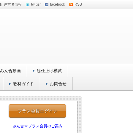
運営者情報
twitter
facebook
RSS
みん合動画
総仕上げ模試
教材ガイド
お問合せ
プラス会員ログイン
みん合☆プラス会員のご案内