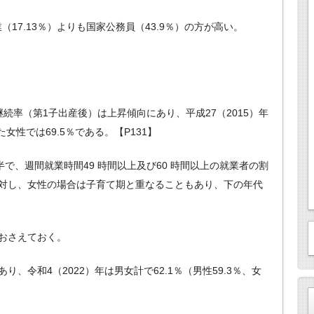
（17.13％）よりも国家公務員（43.9％）の方が高い。
続率（第1子出産後）は上昇傾向にあり、平成27（2015）年
女性では69.5％である。【P131】
前半で、週間就業時間49 時間以上及び60 時間以上の就業者の割
対し、女性の場合は子育て期と重なることもあり、下の年代
とおさえておく。
、令和4（2022）年は男女計で62.1％（男性59.3％、女