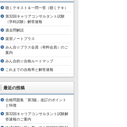
聴くテキスト＆一問一答（聴くテキ）
第32回キャリアコンサルタント試験
（学科試験）解答速報
過去問解説
楽習ノートプラス
みん合☆プラス会員（有料会員）のご
案内
みん合的☆合格ルートマップ
これまでの合格率と解答速報
最近の投稿
合格問題集「第3版」改訂のポイント
と特徴
第32回キャリアコンサルタント試験解
答速報のご案内