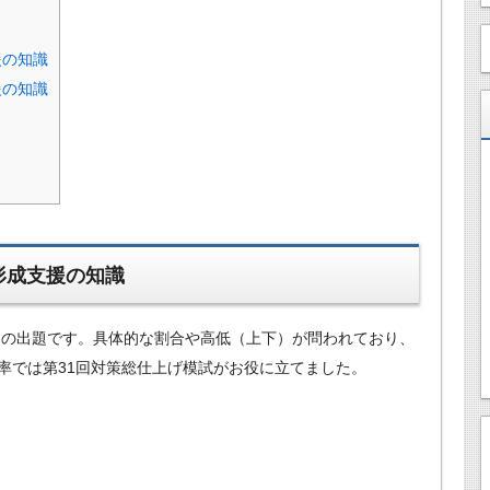
援の知識
援の知識
形成支援の知識
らの出題です。具体的な割合や高低（上下）が問われており、
率では第31回対策総仕上げ模試がお役に立てました。