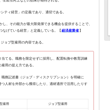
、生産性向上などの効果が期待される。
バーシティ経営」の定義であり、適切である。
かし、その能力が最大限発揮できる機会を提供することで、
つなげている経営」と定義している。【
経済産業省
】
、ジョブ型雇用の内容である。
り当てる。職務を限定せずに採用し、配置転換や教育訓練
の雇用の捉え方である。
。職務記述書（ジョブ・ディスクリプション）を明確に
持つ人材を外部から獲得したり、適材適所で活用したりす
型雇用
ジョブ型雇用