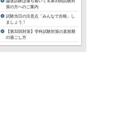
論述試験は落ち着いて＆第33回試験対
策の方へのご案内
試験当日の注意点「みんなで合格」し
ましょう！
【第32回対策】学科試験対策の直前期
の過ごし方