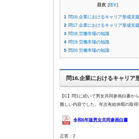
目次
[
隠す
]
1
問16.企業におけるキャリア形成支
2
問17.企業におけるキャリア形成支
3
問18.労働市場の知識
4
問19.労働市場の知識
5
問20.労働市場の知識
問16.企業におけるキャリア
【C】問1に続いて男女共同参画白書か
難しい内容でした。年次有給休暇の取得
令和6年版男女共同参画白書
正答：2