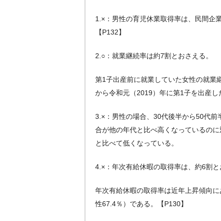
1.×：男性の育児休業取得率は、民間企業
【P132】
2.○：就業継続率は約7割とおさえる。
第1子出産前に就業していた女性の就業継
から令和元（2019）年に第1子を出産した
3.×：男性の場合、30代後半から50代
合が他の年代と比べ高くなっているのに
と比べて低くなっている。
4.×：年次有給休暇の取得率は、約6割
年次有給休暇の取得率は近年上昇傾向にあり
性67.4％）である。【P130】