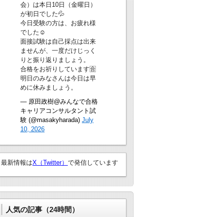
会）は本日10日（金曜日）
が初日でした💦
今日受験の方は、お疲れ様
でした☺
面接試験は自己採点は出来
ませんが、一度だけじっく
りと振り返りましょう。
合格をお祈りしています🈴
明日のみなさんは今日は早
めに休みましょう。
— 原田政樹@みんなで合格
キャリアコンサルタント試
験 (@masakyharada)
July
10, 2026
最新情報は
X（Twitter）
で発信しています
人気の記事（24時間）