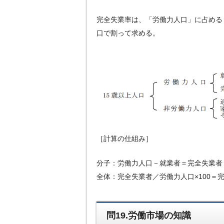
完全失業率は、「労働力人口」に占める
口で割って求める。
［計算の仕組み］
分子：労働力人口－就業者＝完全失業者
全体：完全失業者／労働力人口×100＝
問19.労働市場の知識