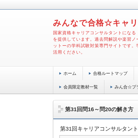
みんなで合格☆キャ
国家資格キャリアコンサルタントになる
を提供しています。過去問解説や楽習ノ
ットーの学科試験対策専門サイトです。
活用ください。
ホーム
合格ルートマップ
会員限定教材一覧
みん合☆プ
第31回問16～問20の解き方
第31回キャリアコンサルタン