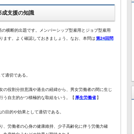
形成支援の知識
語の横断的出題です。メンバーシップ型雇用とジョブ型雇用
ります。よく確認しておきましょう。なお、本問は
第24回問
して適切である。
女の役割分担意識や過去の経緯から、男女労働者の間に生じ
行う自主的かつ積極的な取組をいう。【
厚生労働省
】
化の目的や効果として適切である。
り、労働者の心身の健康維持、少子高齢化に伴う労働力確