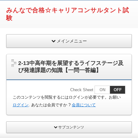
みんなで合格☆キャリアコンサルタント試
験
メインメニュー
2-13中高年期を展望するライフステージ及
び発達課題の知識【一問一答編】
Check Sheet
ON
OFF
このコンテンツを閲覧するにはログインが必要です。お願い
ログイン
. あなたは会員ですか ?
会員について
サブコンテンツ