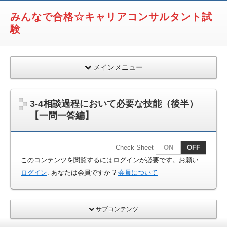
みんなで合格☆キャリアコンサルタント試
験
メインメニュー
3-4相談過程において必要な技能（後半）
【一問一答編】
Check Sheet
ON
OFF
このコンテンツを閲覧するにはログインが必要です。お願い
ログイン
. あなたは会員ですか ?
会員について
サブコンテンツ