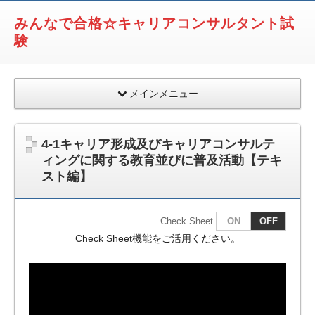
みんなで合格☆キャリアコンサルタント試
験
メインメニュー
4-1キャリア形成及びキャリアコンサルテ
ィングに関する教育並びに普及活動【テキ
スト編】
Check Sheet
ON
OFF
Check Sheet機能をご活用ください。