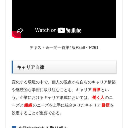
テキスト＆一問一答第4版P258～P261
キャリア自律
変化する環境の中で、個人の視点から自らのキャリア構築
や継続的な学習に取り組むことを、キャリア
自律
とい
う。企業におけるキャリア形成においては、
働く人
のニ
ーズと
組織
のニーズを上手に統合させたキャリア
目標
を
設定することが重要である。