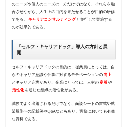
のニーズや個人のニーズの一方だけではなく、それらを融
合させながら、人生上の目的を果たせることが目的の研修
である。
キャリアコンサルティング
と並行して実施する
のが効果的である。
「セルフ・キャリアドック」導入の方針と展
開
セルフ・キャリアドックの目的は、従業員にとっては、自
らのキャリア意識や仕事に対するモチベーションの
向上
とキャリア充実があり、企業にとっては、人材の
定着
や
活性化
を通じた組織の活性化がある。
試験でよく出題されるだけでなく、面談シートの書式や就
業規則への記載例やQ&Aなどもあり、実務においても有益
な資料である。