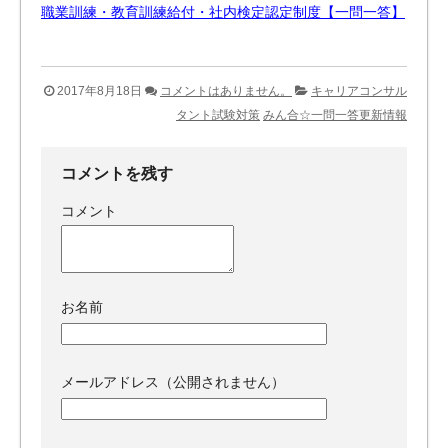
職業訓練・教育訓練給付・社内検定認定制度【一問一答】
2017年8月18日
コメントはありません。
キャリアコンサル
タント試験対策
みん合☆一問一答更新情報
コメントを残す
コメント
お名前
メールアドレス（公開されません）