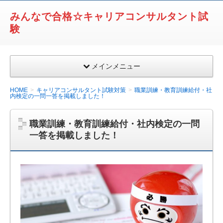
みんなで合格☆キャリアコンサルタント試
験
メインメニュー
HOME
キャリアコンサルタント試験対策
職業訓練・教育訓練給付・社
内検定の一問一答を掲載しました！
職業訓練・教育訓練給付・社内検定の一問
一答を掲載しました！