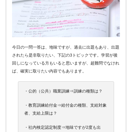
今日の一問一答は、地味ですが、過去に出題もあり、出題
されたら是非取りたい、下記の3トピックです。学習が後
回しになっている方もいると思いますが、超難問でなけれ
ば、確実に取りたい内容でもあります。
・公的（公共）職業訓練⇒訓練の種類は？
・教育訓練給付金⇒給付金の種類、支給対象
者、支給上限は？
・社内検定認定制度⇒地味ですが2度も出