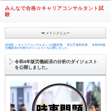
みんなで合格☆キャリアコンサルタント試
験
メインメニュー
HOME
キャリアコンサルタント試験対策
官公庁資料対策
令和4年版
労働経済の分析のダイジェストを公開しました。
令和4年版労働経済の分析のダイジェスト
を公開しました。