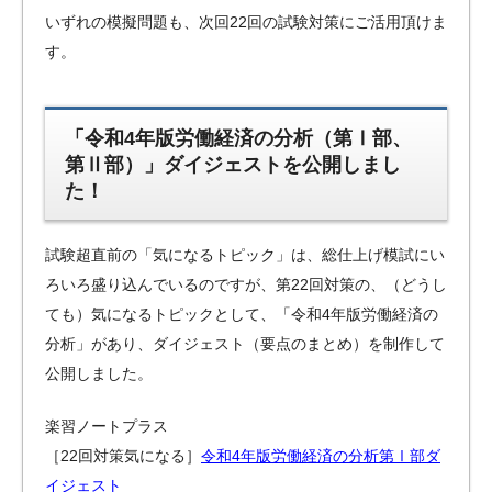
いずれの模擬問題も、次回22回の試験対策にご活用頂けま
す。
「令和4年版労働経済の分析（第Ⅰ部、
第Ⅱ部）」ダイジェストを公開しまし
た！
試験超直前の「気になるトピック」は、総仕上げ模試にい
ろいろ盛り込んでいるのですが、第22回対策の、（どうし
ても）気になるトピックとして、「令和4年版労働経済の
分析」があり、ダイジェスト（要点のまとめ）を制作して
公開しました。
楽習ノートプラス
［22回対策気になる］
令和4年版労働経済の分析第Ⅰ部ダ
イジェスト