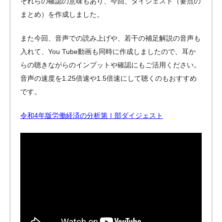
それらの確認の意味もあり、今回、ダイジェスト（要点の
まとめ）を作成しました。
また今回、音声での読み上げや、若干の補足解説の音声も
入れて、You Tube動画も同時に作成しましたので、耳か
らの聴きながらのインプットや確認にもご活用ください。
音声の速度を1.25倍速や1.5倍速にして聴くのもおすすめ
です。
令和4年版労働経済の分析第Ⅰ部ダイジェスト