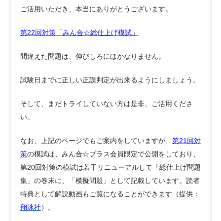
ご活用いただき、本当にありがとうございます。
第22回対策「みん合☆総仕上げ模試」
間違えた問題は、伸びしろにほかなりません。
試験日までに正しい正誤判定が出来るようにしましょう。
そして、まだトライしていない方は是非、ご活用くださ
い。
なお、上記のページでもご案内をしていますが、
第21回対
策
の模試は、みん合☆プラス会員限定で公開をしており、
第20回対策の模試は若干リニューアルして「総仕上げ問題
集」の巻末に、「模擬問題」として記載しています。読者
特典として解説動画もご覧になることができます（提供：
翔泳社
）。