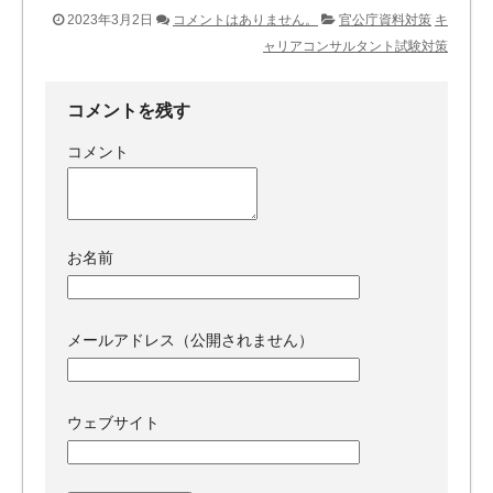
2023年3月2日
コメントはありません。
官公庁資料対策
キ
ャリアコンサルタント試験対策
コメントを残す
コメント
お名前
メールアドレス（公開されません）
ウェブサイト