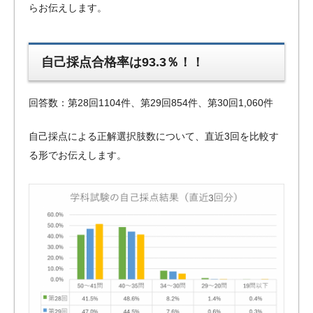
らお伝えします。
自己採点合格率は93.3％！！
回答数：第28回1104件、第29回854件、第30回1,060件
自己採点による正解選択肢数について、直近3回を比較す
る形でお伝えします。