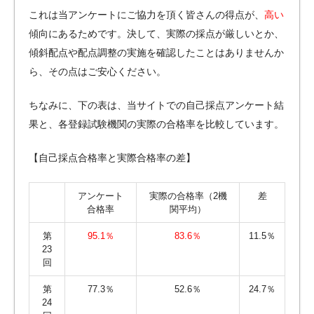
これは当アンケートにご協力を頂く皆さんの得点が、
高い
傾向にあるためです。決して、実際の採点が厳しいとか、
傾斜配点や配点調整の実施を確認したことはありませんか
ら、その点はご安心ください。
ちなみに、下の表は、当サイトでの自己採点アンケート結
果と、各登録試験機関の実際の合格率を比較しています。
【自己採点合格率と実際合格率の差】
アンケート
実際の合格率（2機
差
合格率
関平均）
第
95.1％
83.6％
11.5％
23
回
第
77.3％
52.6％
24.7％
24