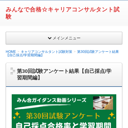
みんなで合格☆キャリアコンサルタント試
験
メインメニュー
HOME
キャリアコンサルタント試験対策
第30回試験アンケート結果
【自己採点/学習期間編】
第30回試験アンケート結果【自己採点/学
習期間編】