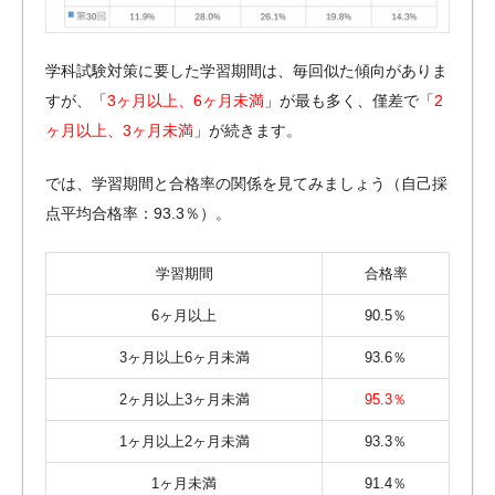
学科試験対策に要した学習期間は、毎回似た傾向がありま
すが、「
3ヶ月以上、6ヶ月未満
」が最も多く、僅差で「
2
ヶ月以上、3ヶ月未満
」が続きます。
では、学習期間と合格率の関係を見てみましょう（自己採
点平均合格率：93.3％）。
学習期間
合格率
6ヶ月以上
90.5％
3ヶ月以上6ヶ月未満
93.6％
2ヶ月以上3ヶ月未満
95.3％
1ヶ月以上2ヶ月未満
93.3％
1ヶ月未満
91.4％