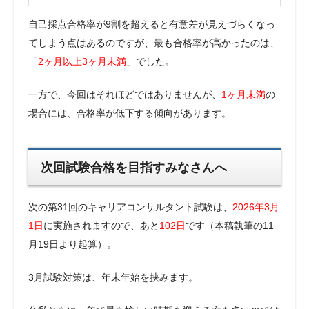
自己採点合格率が9割を超えると有意差が見えづらくなっ
てしまう点はあるのですが、最も合格率が高かったのは、
「
2ヶ月以上3ヶ月未満
」でした。
一方で、今回はそれほどではありませんが、
1ヶ月未満
の
場合には、合格率が低下する傾向があります。
次回試験合格を目指すみなさんへ
次の第31回のキャリアコンサルタント試験は、
2026年3月
1日
に実施されますので、あと
102日
です（本稿執筆の11
月19日より起算）。
3月試験対策は、年末年始を挟みます。