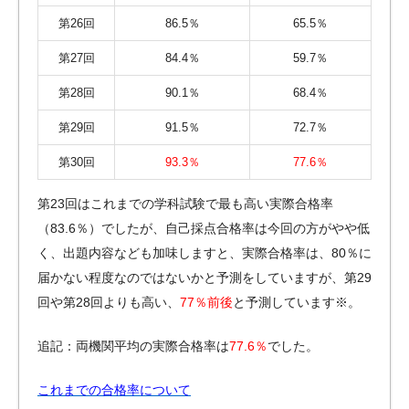
第26回
86.5％
65.5％
第27回
84.4％
59.7％
第28回
90.1％
68.4％
第29回
91.5％
72.7％
第30回
93.3％
77.6％
第23回はこれまでの学科試験で最も高い実際合格率
（83.6％）でしたが、自己採点合格率は今回の方がやや低
く、出題内容なども加味しますと、実際合格率は、80％に
届かない程度なのではないかと予測をしていますが、第29
回や第28回よりも高い、
77％前後
と予測しています※。
追記：両機関平均の実際合格率は
77.6％
でした。
これまでの合格率について