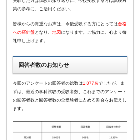
受験した方は試験の振り返りに、今後受験する方は試験対
策の参考に、ご活用ください。
皆様からの貴重なお声は、今後受験する方にとっては
合格
への羅針盤
となり、
地図
になります。ご協力に、心より御
礼申し上げます。
回答者数のお知らせ
今回のアンケートの回答者の総数は
1,077名
でしたが、ま
ずは、最近の学科試験の受験者数、これまでのアンケート
の回答者数と回答者数の全受験者に占める割合をお伝えし
ます。