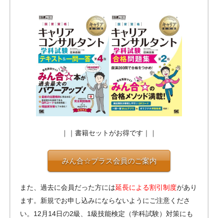
｜｜書籍セットがお得です｜｜
みん合☆プラス会員のご案内
また、過去に会員だった方には
延長による割引制度
があり
ます。新規でお申し込みにならないようにご注意くださ
い。12月14日の2級、1級技能検定（学科試験）対策にも