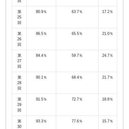
回
第
80.9％
63.7％
17.2％
25
回
第
86.5％
65.5％
21.0％
26
回
第
84.4％
59.7％
24.7％
27
回
第
90.1％
68.4％
21.7％
28
回
第
91.5％
72.7％
18.8％
29
回
第
93.3％
77.6％
15.7％
30