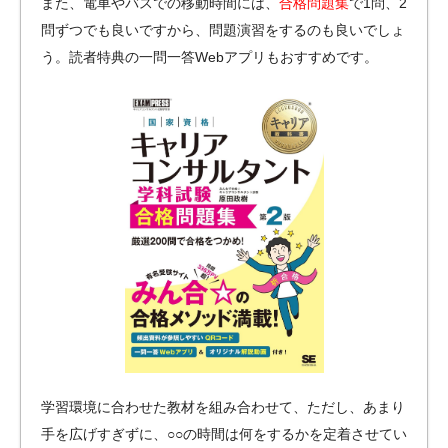
また、電車やバスでの移動時間には、
合格問題集
で1問、2
問ずつでも良いですから、問題演習をするのも良いでしょ
う。読者特典の一問一答Webアプリもおすすめです。
学習環境に合わせた教材を組み合わせて、ただし、あまり
手を広げすぎずに、○○の時間は何をするかを定着させてい