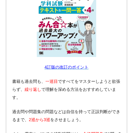
4訂版の改訂のポイント
書籍も過去問も、
一巡目
ですべてをマスターしようと欲張
らず、
繰り返し
で理解を深める方法をおすすめしていま
す。
過去問や問題集の問題などは自信を持って正誤判断ができ
るまで、
2巡から3巡
をさせましょう。