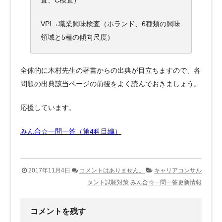
VPI→職業興味検査（ホランド、6種類の興味
領域と5種の傾向尺度）
全体的に木村先生の著書からの出典が目立ちますので、各
問題の出典該当ページの前後をよく読んでおきましょう。
応援しています。
みん合☆一問一答（第4科目編）
2017年11月4日
コメントはありません。
キャリアコンサル
タント試験対策
みん合☆一問一答更新情報
コメントを残す