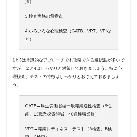
法）
3.検査実施の留意点
4.いろいろな心理検査（GATB、VRT、VPIな
ど）
1と3は常識的なアプローチでも攻略できる選択肢が多いで
すが、２と4はしっかりと対策しておきましょう。特に心
理検査、テストの特徴はしっかりとおさえておきましょ
う。
GATB→厚生労働省編一般職業適性検査（9性
能、13職業探索領域、40適性職業群）
VRT→職業レディネス・テスト（A検査、B検
査、C検査）