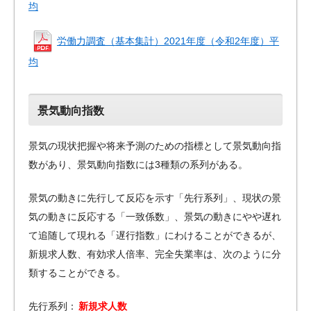
均
労働力調査（基本集計）2021年度（令和2年度）平
均
景気動向指数
景気の現状把握や将来予測のための指標として景気動向指
数があり、景気動向指数には3種類の系列がある。
景気の動きに先行して反応を示す「先行系列」、現状の景
気の動きに反応する「一致係数」、景気の動きにやや遅れ
て追随して現れる「遅行指数」にわけることができるが、
新規求人数、有効求人倍率、完全失業率は、次のように分
類することができる。
先行系列：
新規求人数