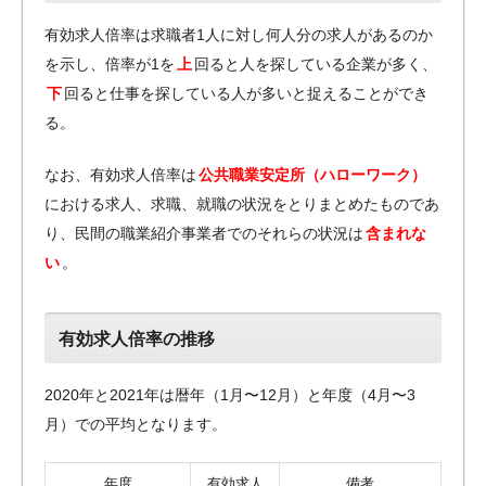
有効求人倍率は求職者1人に対し何人分の求人があるのか
を示し、倍率が1を
上
回ると人を探している企業が多く、
下
回ると仕事を探している人が多いと捉えることができ
る。
なお、有効求人倍率は
公共職業安定所（ハローワーク）
における求人、求職、就職の状況をとりまとめたものであ
り、民間の職業紹介事業者でのそれらの状況は
含まれな
い
。
有効求人倍率の推移
2020年と2021年は暦年（1月〜12月）と年度（4月〜3
月）での平均となります。
年度
有効求人
備考