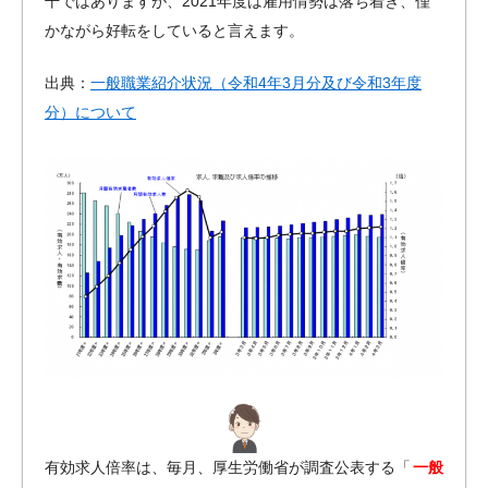
干ではありますが、2021年度は雇用情勢は落ち着き、僅
かながら好転をしていると言えます。
出典：
一般職業紹介状況（令和4年3月分及び令和3年度
分）について
有効求人倍率は、毎月、厚生労働省が調査公表する「
一般