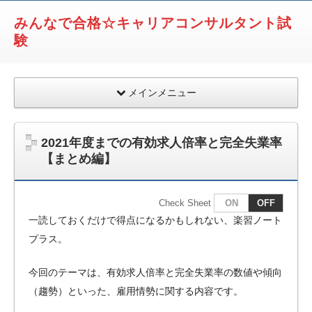
みんなで合格☆キャリアコンサルタント試
験
メインメニュー
2021年度までの有効求人倍率と完全失業率
【まとめ編】
Check Sheet
ON
OFF
一読しておくだけで得点になるかもしれない、楽習ノート
プラス。
今回のテーマは、有効求人倍率と完全失業率の数値や傾向
（趨勢）といった、雇用情勢に関する内容です。