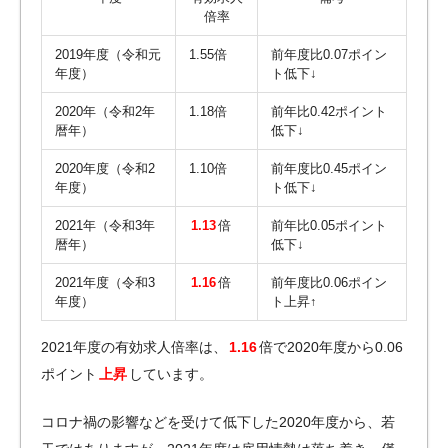
倍率
2019年度（令和元
1.55倍
前年度比0.07ポイン
年度）
ト低下↓
2020年（令和2年
1.18倍
前年比0.42ポイント
暦年）
低下↓
2020年度（令和2
1.10倍
前年度比0.45ポイン
年度）
ト低下↓
2021年（令和3年
1.13
倍
前年比0.05ポイント
暦年）
低下↓
2021年度（令和3
1.16
倍
前年度比0.06ポイン
年度）
ト上昇↑
2021年度の有効求人倍率は、
1.16
倍で2020年度から0.06
ポイント
上昇
しています。
コロナ禍の影響などを受けて低下した2020年度から、若