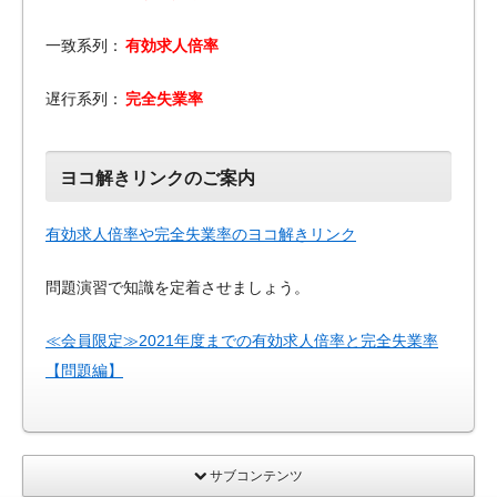
一致系列：
有効求人倍率
遅行系列：
完全失業率
ヨコ解きリンクのご案内
有効求人倍率や完全失業率のヨコ解きリンク
問題演習で知識を定着させましょう。
≪会員限定≫2021年度までの有効求人倍率と完全失業率
【問題編】
サブコンテンツ