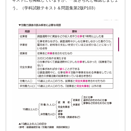
キストにも掲載していますが、一度きちんと確認しましょ
う。（学科試験テキスト＆問題集第2版P103）