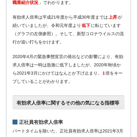
職業紹介状況
」でわかります。
有効求人倍率は平成21年度から平成30年度までは
上昇
が
続いていましたが、令和元年度より
低下
に転じています
（グラフの左側参照）。そして、新型コロナウイルスの流
行が追い打ちをかけます。
2020年4月の緊急事態宣言の発出などの影響により、有効
求人倍率は一時は急激に低下しましたが、2020年秋頃か
ら2021年3月にかけてはなんとか下げ止まり、
1
倍をキー
プしていることがわかります。
有効求人倍率に関するその他の気になる指標等
正社員有効求人倍率
パートタイムを除いた、正社員有効求人倍率は2021年3月