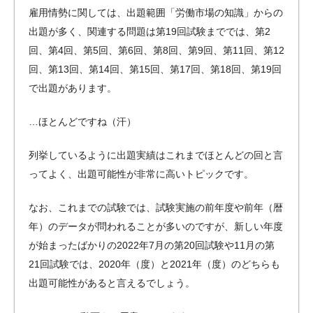
雇用情勢に関しては、出題範囲「労働市場の知識」からの
出題が多く、関連する問題は第19回試験まででは、第2
回、第4回、第5回、第6回、第8回、第9回、第11回、第12
回、第13回、第14回、第15回、第17回、第18回、第19回
で出題があります。
…ほとんどですね（汗）
列挙しているように出題実績はこれまでほとんどの回と言
ってよく、出題可能性が非常に高いトピックです。
なお、これまでの試験では、試験実施の前年度や前年（暦
年）のデータが問われることが多いのですが、新しい年度
が始まったばかりの2022年7月の第20回試験や11月の第
21回試験では、2020年（度）と2021年（度）のどちらも
出題可能性があると言えるでしょう。