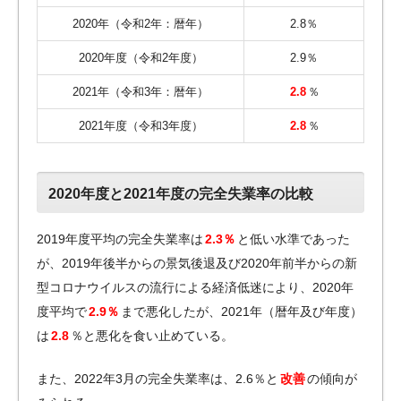
2020年（令和2年：暦年）
2.8％
2020年度（令和2年度）
2.9％
2021年（令和3年：暦年）
2.8
％
2021年度（令和3年度）
2.8
％
2020年度と2021年度の完全失業率の比較
2019年度平均の完全失業率は
2.3％
と低い水準であった
が、2019年後半からの景気後退及び2020年前半からの新
型コロナウイルスの流行による経済低迷により、2020年
度平均で
2.9％
まで悪化したが、2021年（暦年及び年度）
は
2.8
％と悪化を食い止めている。
また、2022年3月の完全失業率は、2.6％と
改善
の傾向が