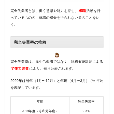
完全失業者とは、働く意思や能力を持ち、
求職
活動を行
っているものの、就職の機会を得られない者のことをい
う。
完全失業率の推移
完全失業率は、厚生労働省ではなく、総務省統計局による
労働力調査
により、毎月公表されます。
2020年は暦年（1月〜12月）と年度（4月〜3月）での平均
を表記しています。
年度
完全失業率
2019年度（令和元年度）
2.3％