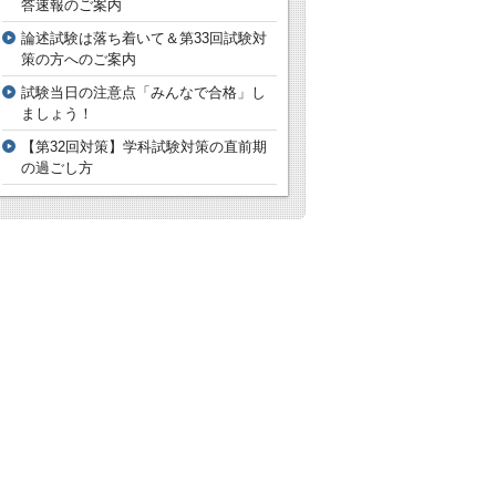
答速報のご案内
論述試験は落ち着いて＆第33回試験対
策の方へのご案内
試験当日の注意点「みんなで合格」し
ましょう！
【第32回対策】学科試験対策の直前期
の過ごし方