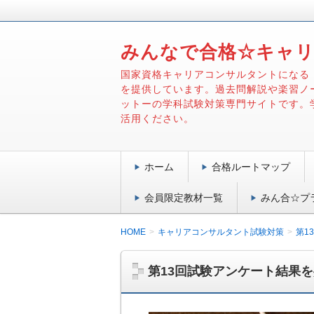
みんなで合格☆キャ
国家資格キャリアコンサルタントになる
を提供しています。過去問解説や楽習ノ
ットーの学科試験対策専門サイトです。
活用ください。
ホーム
合格ルートマップ
会員限定教材一覧
みん合☆プ
HOME
キャリアコンサルタント試験対策
第1
第13回試験アンケート結果