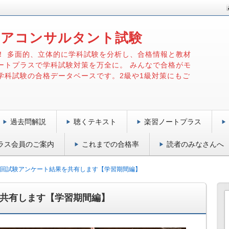
リアコンサルタント試験
！ 多面的、立体的に学科試験を分析し、合格情報と教材
ートプラスで学科試験対策を万全に。 みんなで合格がモ
学科試験の合格データベースです。2級や1級対策にもご
過去問解説
聴くテキスト
楽習ノートプラス
ラス会員のご案内
これまでの合格率
読者のみなさんへ
3回試験アンケート結果を共有します【学習期間編】
を共有します【学習期間編】