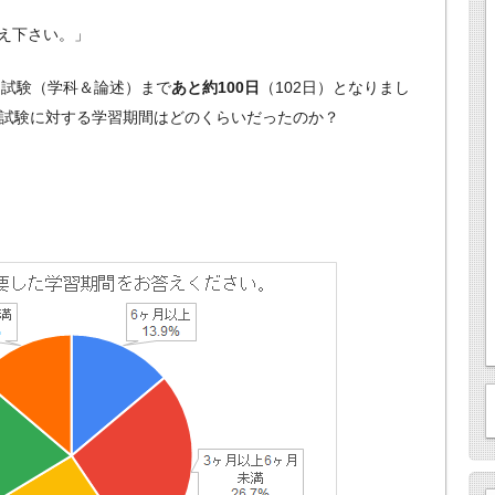
え下さい。」
ト試験（学科＆論述）まで
あと約100日
（102日）となりまし
科試験に対する学習期間はどのくらいだったのか？