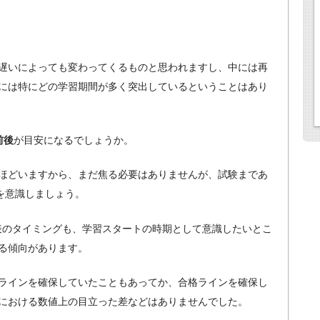
遅いによっても変わってくるものと思われますし、中には再
には特にどの学習期間が多く突出しているということはあり
前後
が目安になるでしょうか。
ほどいますから、まだ焦る必要はありませんが、試験まであ
を意識しましょう。
発表のタイミングも、学習スタートの時期として意識したいとこ
る傾向があります。
ラインを確保していたこともあってか、合格ラインを確保し
における数値上の目立った差などはありませんでした。