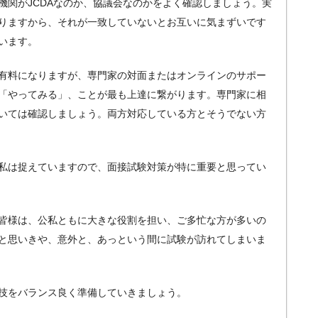
機関がJCDAなのか、協議会なのかをよく確認しましょう。実
りますから、それが一致していないとお互いに気まずいです
います。
有料になりますが、専門家の対面またはオンラインのサポー
「やってみる」、ことが最も上達に繋がります。専門家に相
いては確認しましょう。両方対応している方とそうでない方
私は捉えていますので、面接試験対策が特に重要と思ってい
皆様は、公私ともに大きな役割を担い、ご多忙な方が多いの
と思いきや、意外と、あっという間に試験が訪れてしまいま
技をバランス良く準備していきましょう。