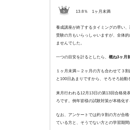
13.8％ 1ヶ月未満
養成講座が終了するタイミングの早い、
受験の方もいらっしゃいますが、全体的
ませんでした。
一つの目安を計るとしたら、
概ね3ヶ月
１ヶ月未満～２ヶ月の方も合わせて３割
と100日あまりですから、そろそろ始動
来月行われる12月13日の第13回合格
ろです。例年皆様の試験対策が本格化す
なお、アンケートでは約９割の方が合格
ている方と、そうでない方との学習期間