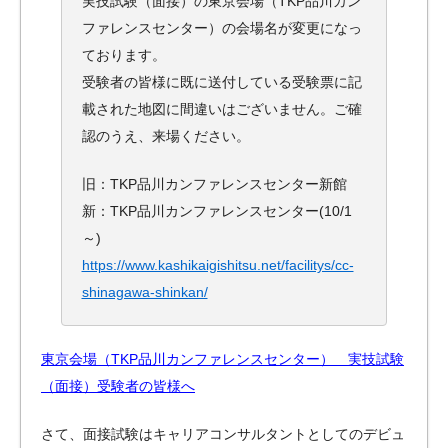
実技試験（面接）の東京会場（TKP品川カン
ファレンスセンター）の会場名が変更になっ
ております。
受験者の皆様に既に送付している受験票に記
載された地図に間違いはございません。ご確
認のうえ、来場ください。
旧：TKP品川カンファレンスセンター新館
新：TKP品川カンファレンスセンター(10/1
～)
https://www.kashikaigishitsu.net/facilitys/cc-
shinagawa-shinkan/
東京会場（TKP品川カンファレンスセンター） 実技試験
（面接）受験者の皆様へ
さて、面接試験はキャリアコンサルタントとしてのデビュ