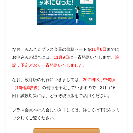
なお、みん合☆プラス会員の書籍セットを
11月8日
までに
お申込みの場合には、
11月9日
に一斉発送いたします。
追
記：予定どおり一斉発送いたしました。
なお、改訂版の刊行につきましては、
2021年3月中旬頃
（16回試験後）
の刊行を予定していますので、3月（16
回）試験対策には、どうぞ現行版をご活用ください。
プラス会員への入会につきましては、詳しくは下記をクリ
ックしてご覧ください。