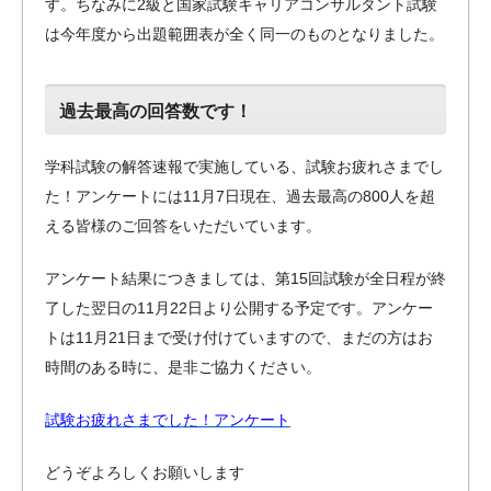
す。ちなみに2級と国家試験キャリアコンサルタント試験
は今年度から出題範囲表が全く同一のものとなりました。
過去最高の回答数です！
学科試験の解答速報で実施している、試験お疲れさまでし
た！アンケートには11月7日現在、過去最高の800人を超
える皆様のご回答をいただいています。
アンケート結果につきましては、第15回試験が全日程が終
了した翌日の11月22日より公開する予定です。アンケー
トは11月21日まで受け付けていますので、まだの方はお
時間のある時に、是非ご協力ください。
試験お疲れさまでした！アンケート
どうぞよろしくお願いします