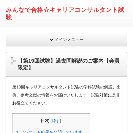
みんなで合格☆キャリアコンサルタント試
験
メインメニュー
【第19回試験】過去問解説のご案内【会員
限定】
第19回キャリアコンサルタント試験の学科試験の解説、出
典、参考文献の情報をお届けいたします！試験対策に是非
お役立てください。
目次
[
隠す
]
1
アンケート結果を公開しています。