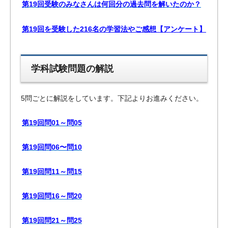
第19回受験のみなさんは何回分の過去問を解いたのか？
第19回を受験した216名の学習法やご感想【アンケート】
学科試験問題の解説
5問ごとに解説をしています。下記よりお進みください。
第19回問01～問05
第19回問06〜問10
第19回問11～問15
第19回問16～問20
第19回問21～問25