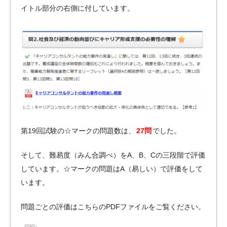
イトル部分の右側に付しています。
第19回試験の☆マークの問題数は、
27問
でした。
そして、難易度（みん合調べ）をA、B、Cの三段階で評価
しています。☆マークの問題はA（易しい）で評価をして
います。
問題ごとの評価はこちらのPDFファイルをご覧ください。