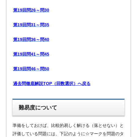
第19回問26～問30
第19回問31～問35
第19回問36～問40
第19回問41～問45
第19回問46～問50
過去問徹底解説TOP（回数選択）へ戻る
難易度について
準備をしておけば、比較的易しく解ける（落とせない）と
評価している問題には、下記のように☆マークを問題のタ